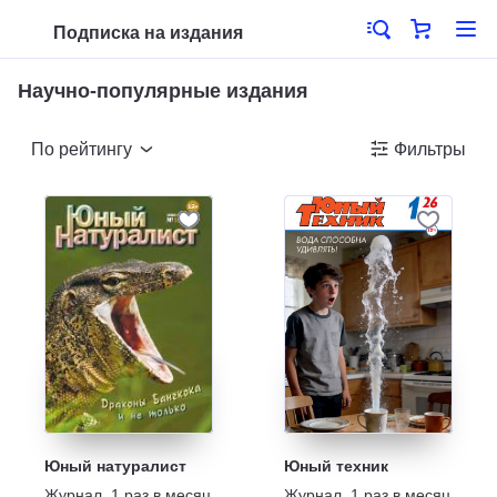
Подписка на издания
Научно-популярные издания
По рейтингу
Фильтры
Юный натуралист
Юный техник
Журнал
,
1 раз в месяц
Журнал
,
1 раз в месяц