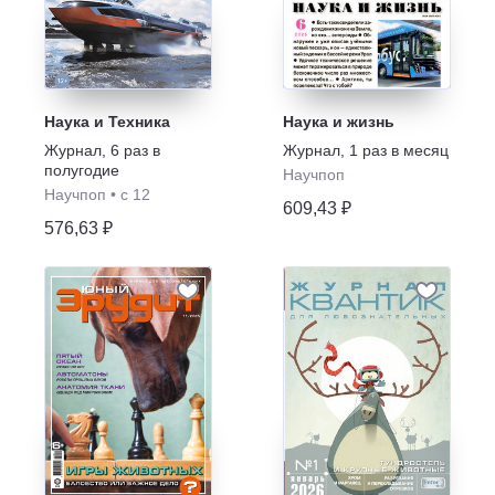
Наука и Техника
Наука и жизнь
Журнал
,
6 раз в
Журнал
,
1 раз в месяц
полугодие
Научпоп
Научпоп
•
с 12
609,43 ₽
576,63 ₽