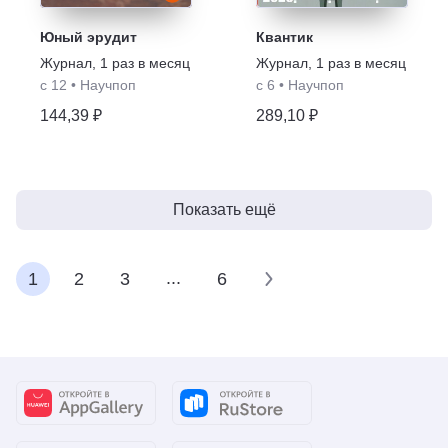
Юный эрудит
Квантик
Журнал
,
1 раз в месяц
Журнал
,
1 раз в месяц
с 12
•
Научпоп
с 6
•
Научпоп
144,39 ₽
289,10 ₽
Показать ещё
...
1
2
3
6