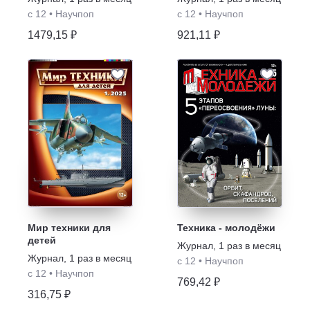
с 12
•
Научпоп
с 12
•
Научпоп
1479,15 ₽
921,11 ₽
Мир техники для
Техника - молодёжи
детей
Журнал
,
1 раз в месяц
Журнал
,
1 раз в месяц
с 12
•
Научпоп
с 12
•
Научпоп
769,42 ₽
316,75 ₽