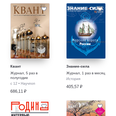
Квант
Знание-сила
Журнал
,
5 раз в
Журнал
,
1 раз в месяц
полугодие
История
с 12
•
Научпоп
405,57 ₽
686,11 ₽