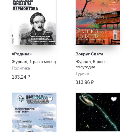
«Родина»
Вокруг Света
Журнал
,
1 раз в месяц
Журнал
,
5 раз в
полугодие
Политика
Туризм
183,24 ₽
313,96 ₽