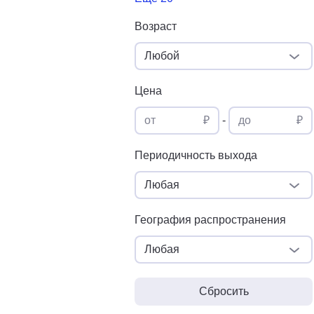
Возраст
Любой
Цена
от
₽
-
до
₽
Периодичность выхода
Любая
География распространения
Любая
Сбросить