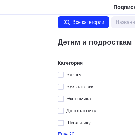
Подписк
Все категории
Детям и подросткам
Категория
Бизнес
Бухгалтерия
Экономика
Дошкольнику
Школьнику
Ещё 20