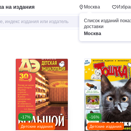
а на издания
Москва
Избра
Список изданий пока
доставки
Москва
-17%
-16%
Детские издания
Детские издания